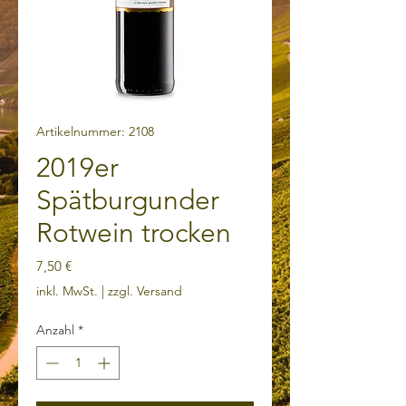
Artikelnummer: 2108
2019er
Spätburgunder
Rotwein trocken
Preis
7,50 €
inkl. MwSt.
|
zzgl. Versand
Anzahl
*