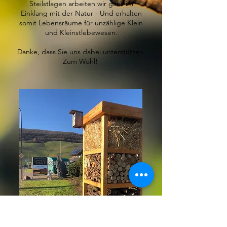
Steilstlagen arbeiten wir ganz im
Einklang mit der Natur - Und erhalten
somit Lebensräume für unzählige Klein
und Kleinstlebewesen.
Danke, dass Sie uns dabei unterstützen.
Zum Wohl!