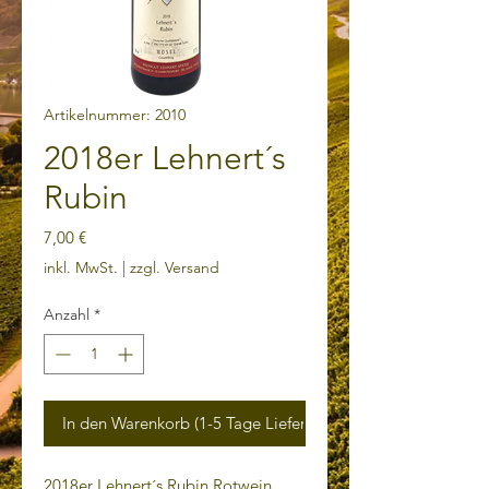
Artikelnummer: 2010
2018er Lehnert´s
Rubin
Preis
7,00 €
inkl. MwSt.
|
zzgl. Versand
Anzahl
*
In den Warenkorb (1-5 Tage Lieferzeit)
2018er Lehnert´s Rubin Rotwein