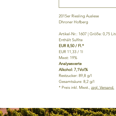
2015er Riesling Auslese
Dhroner Hofberg
Artikel-Nr.: 1607 | Größe: 0,75 Lit
Enthält Sulfite
EUR 8,50 / Fl.*
EUR 11,33 / 1l
Mwst: 19%
Analysewerte
Alkohol: 7,1Vol%
Restzucker: 89,8 g/l
Gesamtsäure: 8,2 g/l
* Preis inkl. Mwst.,
zzgl. Versand.