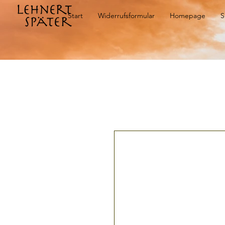
Start
Widerrufsformular
Homepage
S