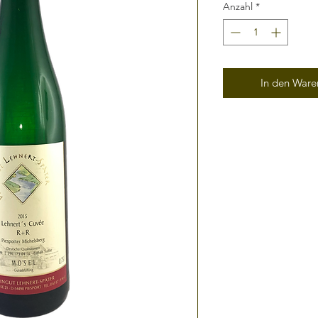
Anzahl
*
In den Waren