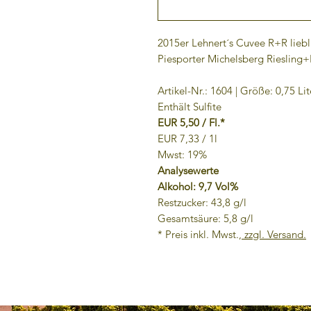
2015er Lehnert´s Cuvee R+R liebl
Piesporter Michelsberg Riesling
Artikel-Nr.: 1604 | Größe: 0,75 Lit
Enthält Sulfite
EUR 5,50 / Fl.*
EUR 7,33 / 1l
Mwst: 19%
Analysewerte
Alkohol: 9,7 Vol%
Restzucker: 43,8 g/l
Gesamtsäure: 5,8 g/l
* Preis inkl. Mwst.,
zzgl. Versand.