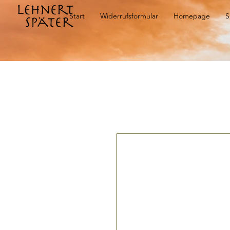
Start
Widerrufsformular
Homepage
S