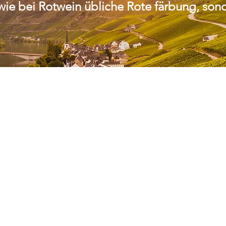
 wie bei Rotwein übliche Rote färbung, son