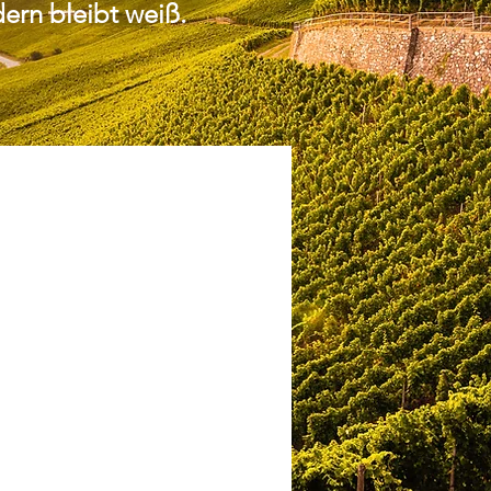
dern bleibt weiß.